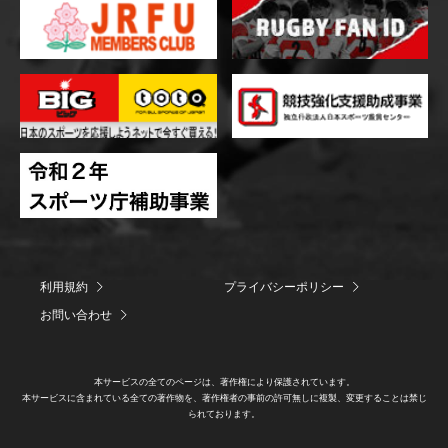
利用規約
プライバシーポリシー
お問い合わせ
本サービスの全てのページは、著作権により保護されています。
本サービスに含まれている全ての著作物を、著作権者の事前の許可無しに複製、変更することは禁じ
られております。