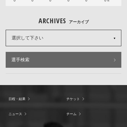
0
0
0
0
0
0％
ARCHIVES
アーカイブ
選択して下さい
選手検索
日程・結果
チケット
ニュース
チーム