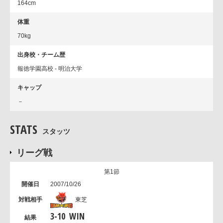
164cm
体重
70kg
出身校・チーム歴
報徳学園高校 - 明治大学
キャップ
－
STATS
スタッツ
リーグ戦
第1節
2007/10/26
東芝
3
-
10
WIN