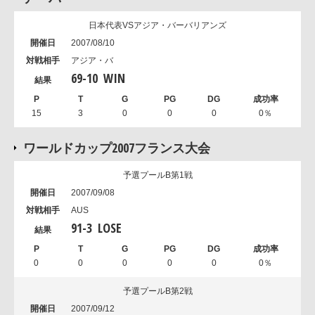
日本代表VSアジア・バーバリアンズ
2007/08/10
アジア・バ
69
-
10
WIN
15
3
0
0
0
0％
ワールドカップ2007フランス大会
予選プールB第1戦
2007/09/08
AUS
91
-
3
LOSE
0
0
0
0
0
0％
予選プールB第2戦
2007/09/12