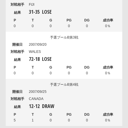
FIJI
31
-
35
LOSE
0
0
0
0
0
0％
予選プールB第3戦
2007/09/20
WALES
72
-
18
LOSE
0
0
0
0
0
0％
予選プールB第4戦
2007/09/25
CANADA
12
-
12
DRAW
5
1
0
0
0
0％