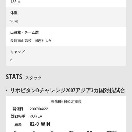
185cm
体重
96kg
出身校・チーム歴
長崎南山高校 - 同志社大学
キャップ
6
STATS
スタッツ
リポビタンDチャレンジ2007アジア3カ国対抗試合
兼第9回日韓定期戦
2007/04/22
KOREA
82
-
0
WIN