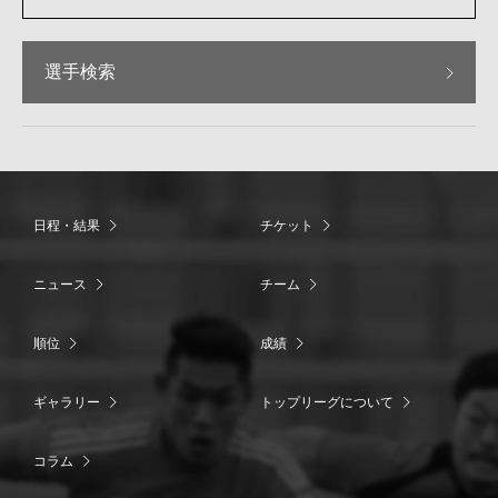
選手検索
日程・結果
チケット
ニュース
チーム
順位
成績
ギャラリー
トップリーグについて
コラム