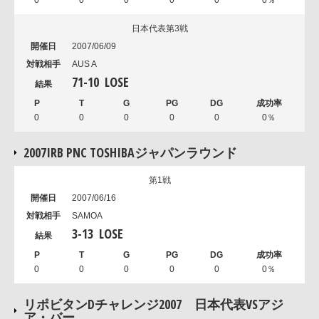
0
0
0
0
0
0％
日本代表第3戦
2007/06/09
AUS A
71
-
10
LOSE
0
0
0
0
0
0％
2007IRB PNC TOSHIBAジャパンラウンド
第1戦
2007/06/16
SAMOA
3
-
13
LOSE
0
0
0
0
0
0％
リポビタンDチャレンジ2007 日本代表VSアジ
ア・バー