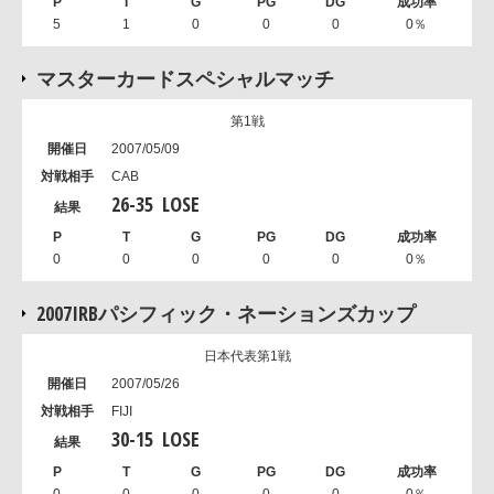
5
1
0
0
0
0％
マスターカードスペシャルマッチ
第1戦
2007/05/09
CAB
26
-
35
LOSE
0
0
0
0
0
0％
2007IRBパシフィック・ネーションズカップ
日本代表第1戦
2007/05/26
FIJI
30
-
15
LOSE