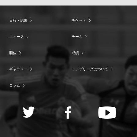
日程・結果
チケット
ニュース
チーム
順位
成績
ギャラリー
トップリーグについて
コラム