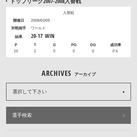
トップリーグ2007-2008入替戦
入替戦
2008/03/09
ワールド
20
-
17
WIN
10
2
0
0
0
0％
ARCHIVES
アーカイブ
選択して下さい
選手検索