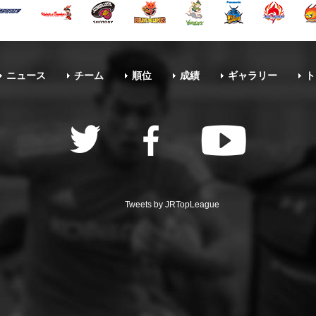
ニュース
チーム
順位
成績
ギャラリー
ト
Tweets by JRTopLeague