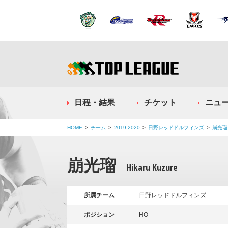
日程・結果
チケット
ニュ
HOME
チーム
2019-2020
日野レッドドルフィンズ
崩光瑠
崩光瑠
Hikaru Kuzure
所属チーム
日野レッドドルフィンズ
ポジション
HO