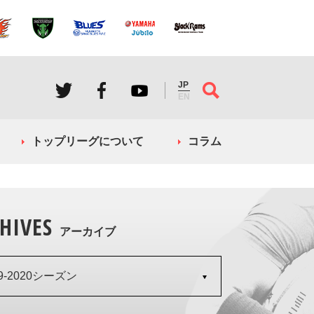
JP
EN
トップリーグについて
コラム
HIVES
アーカイブ
19-2020シーズン