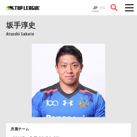
コラム
JP
EN
坂手淳史
Atsushi Sakate
所属チーム