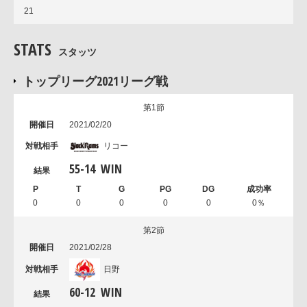
21
STATS
スタッツ
トップリーグ2021リーグ戦
第1節
2021/02/20
リコー
55
-
14
WIN
0
0
0
0
0
0％
第2節
2021/02/28
日野
60
-
12
WIN