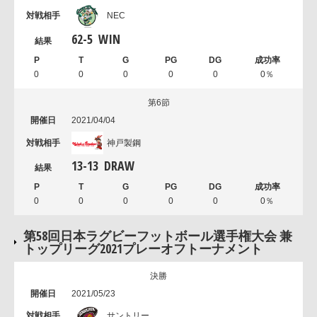
NEC
62
-
5
WIN
0
0
0
0
0
0％
第6節
2021/04/04
神戸製鋼
13
-
13
DRAW
0
0
0
0
0
0％
第58回日本ラグビーフットボール選手権大会 兼
トップリーグ2021プレーオフトーナメント
決勝
2021/05/23
サントリー