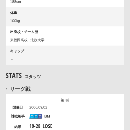
188cm
体重
100kg
出身校・チーム歴
東福岡高校 - 法政大学
キャップ
－
STATS
スタッツ
リーグ戦
第1節
2006/09/02
IBM
19
-
28
LOSE