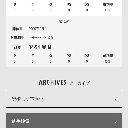
0
0
0
0
0
0％
第13節
2007/01/14
クボタ
34
-
54
WIN
0
0
0
0
0
0％
ARCHIVES
アーカイブ
選択して下さい
選手検索