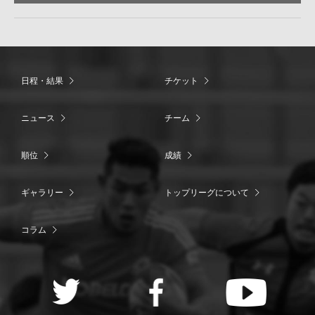
日程・結果
チケット
ニュース
チーム
順位
成績
ギャラリー
トップリーグについて
コラム