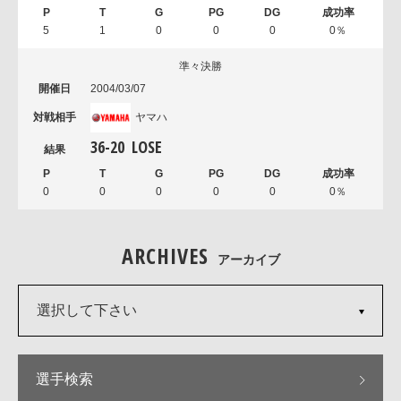
5
1
0
0
0
0％
準々決勝
2004/03/07
ヤマハ
36
-
20
LOSE
0
0
0
0
0
0％
ARCHIVES
アーカイブ
選択して下さい
選手検索