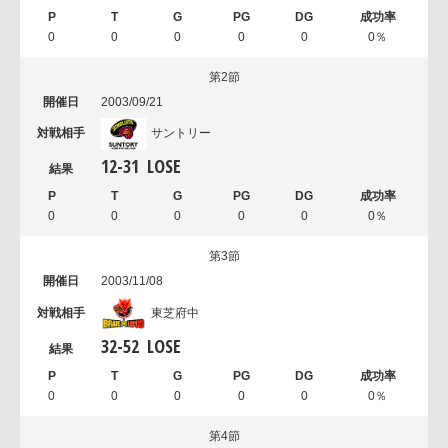
0
0
0
0
0
0％
第2節
2003/09/21
サントリー
12
-
31
LOSE
0
0
0
0
0
0％
第3節
2003/11/08
東芝府中
32
-
52
LOSE
0
0
0
0
0
0％
第4節