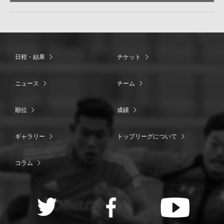
日程・結果
チケット
ニュース
チーム
順位
成績
ギャラリー
トップリーグについて
コラム