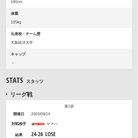
190cm
体重
105kg
出身校・チーム歴
大阪経済大学
キャップ
－
STATS
スタッツ
リーグ戦
第1節
2003/09/14
ヤマハ
24
-
26
LOSE