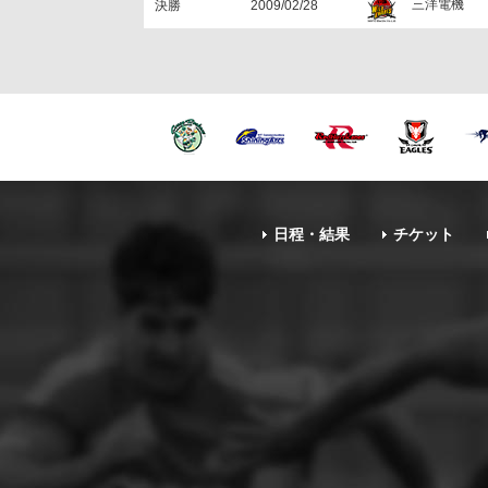
三洋電機
決勝
2009/02/28
日程・結果
チケット