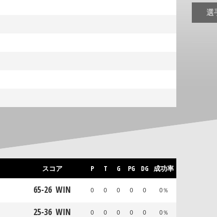
選
スコア
P
T
G
PG
DG
成功率
65
-
26
WIN
0
0
0
0
0
0％
25
-
36
WIN
0
0
0
0
0
0％