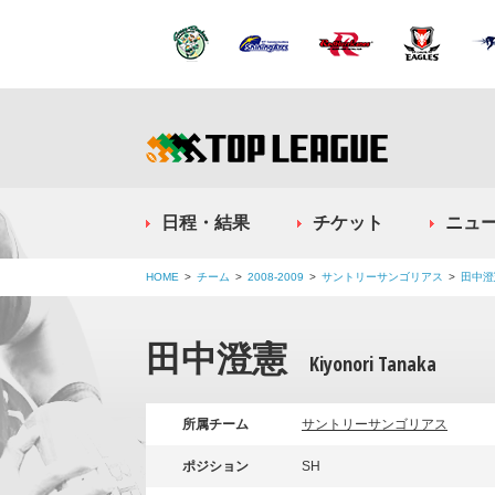
日程・結果
チケット
ニュ
HOME
チーム
2008-2009
サントリーサンゴリアス
田中澄
田中澄憲
Kiyonori Tanaka
所属チーム
サントリーサンゴリアス
ポジション
SH