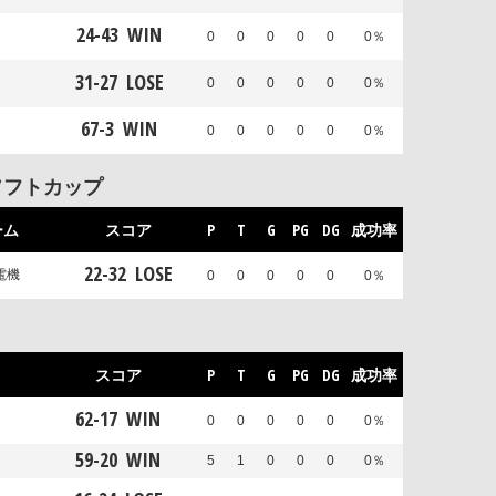
24
-
43
WIN
0
0
0
0
0
0％
31
-
27
LOSE
0
0
0
0
0
0％
67
-
3
WIN
0
0
0
0
0
0％
ソフトカップ
ーム
スコア
P
T
G
PG
DG
成功率
22
-
32
LOSE
電機
0
0
0
0
0
0％
スコア
P
T
G
PG
DG
成功率
62
-
17
WIN
0
0
0
0
0
0％
59
-
20
WIN
5
1
0
0
0
0％