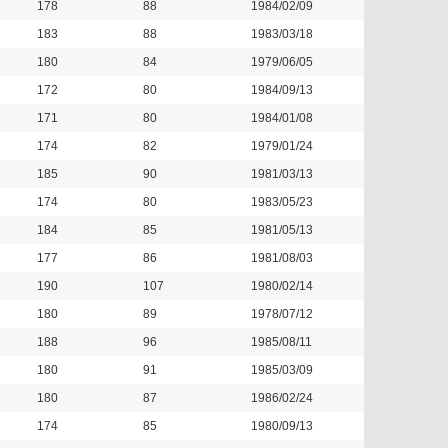
178
88
1984/02/09
183
88
1983/03/18
180
84
1979/06/05
172
80
1984/09/13
171
80
1984/01/08
174
82
1979/01/24
185
90
1981/03/13
174
80
1983/05/23
184
85
1981/05/13
177
86
1981/08/03
190
107
1980/02/14
180
89
1978/07/12
188
96
1985/08/11
180
91
1985/03/09
180
87
1986/02/24
174
85
1980/09/13