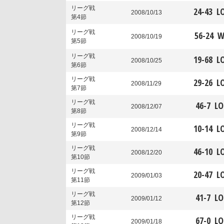
リーグ戦
24
-
43
L
2008/10/13
第4節
リーグ戦
56
-
24
W
2008/10/19
第5節
リーグ戦
19
-
68
L
2008/10/25
第6節
リーグ戦
29
-
26
L
2008/11/29
第7節
リーグ戦
46
-
7
LO
2008/12/07
第8節
リーグ戦
10
-
14
L
2008/12/14
第9節
リーグ戦
46
-
10
L
2008/12/20
第10節
リーグ戦
20
-
47
L
2009/01/03
第11節
リーグ戦
41
-
7
LO
2009/01/12
第12節
リーグ戦
67
-
0
LO
2009/01/18