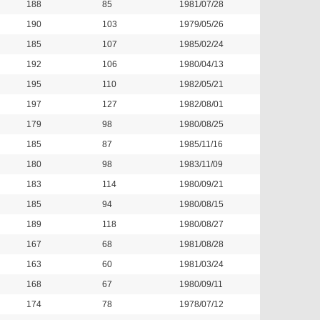
188
85
1981/07/28
190
103
1979/05/26
185
107
1985/02/24
192
106
1980/04/13
195
110
1982/05/21
197
127
1982/08/01
179
98
1980/08/25
185
87
1985/11/16
180
98
1983/11/09
183
114
1980/09/21
185
94
1980/08/15
189
118
1980/08/27
167
68
1981/08/28
163
60
1981/03/24
168
67
1980/09/11
174
78
1978/07/12