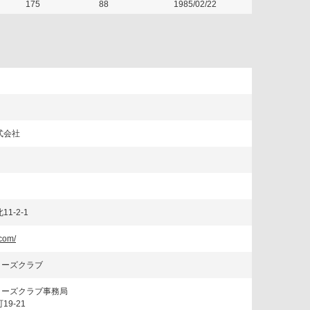
175
88
1985/02/22
式会社
1-2-1
.com/
ターズクラブ
ターズクラブ事務局
9-21