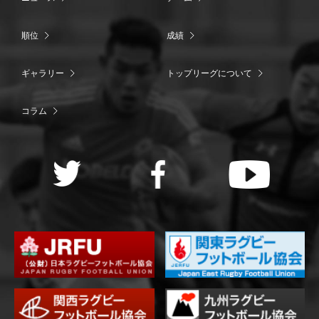
順位
成績
ギャラリー
トップリーグについて
コラム