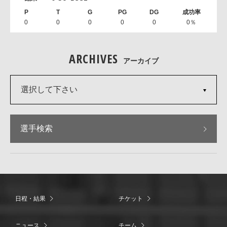
0
0
0
0
0
0％
ARCHIVES
アーカイブ
選択して下さい
選手検索
日程・結果
チケット
ニュース
チーム