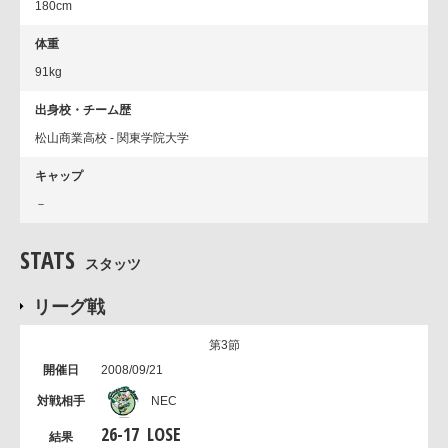
180cm
体重
91kg
出身校・チーム歴
松山商業高校 - 関東学院大学
キャップ
－
STATS
スタッツ
リーグ戦
第3節
2008/09/21
NEC
26
-
17
LOSE