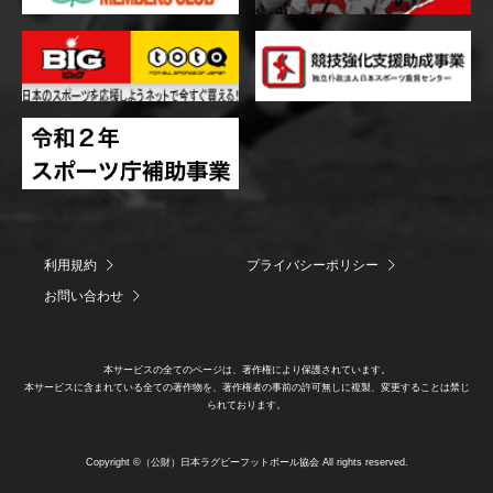
利用規約
プライバシーポリシー
お問い合わせ
本サービスの全てのページは、著作権により保護されています。
本サービスに含まれている全ての著作物を、著作権者の事前の許可無しに複製、変更することは禁じ
られております。
Copyright ©（公財）日本ラグビーフットボール協会 All rights reserved.