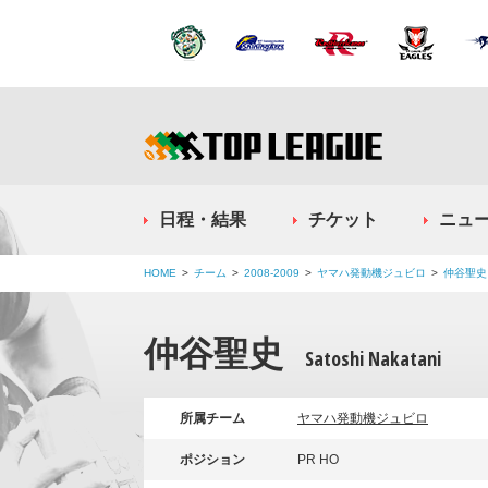
日程・結果
チケット
ニュ
HOME
チーム
2008-2009
ヤマハ発動機ジュビロ
仲谷聖史
仲谷聖史
Satoshi Nakatani
所属チーム
ヤマハ発動機ジュビロ
ポジション
PR HO