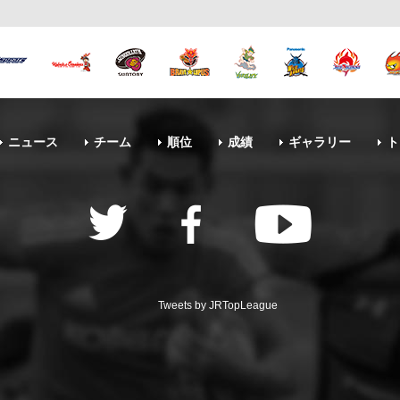
ニュース
チーム
順位
成績
ギャラリー
ト
Tweets by JRTopLeague