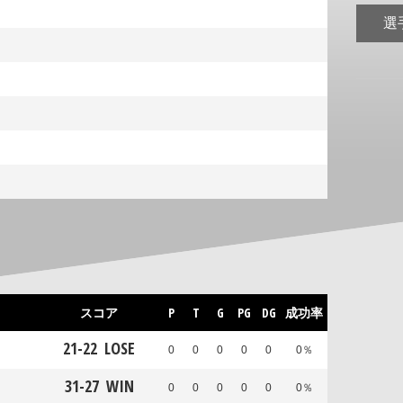
選
スコア
P
T
G
PG
DG
成功率
21
-
22
LOSE
0
0
0
0
0
0％
31
-
27
WIN
0
0
0
0
0
0％