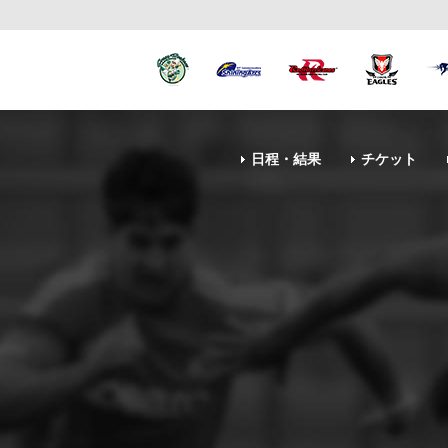
日程・結果
チケット