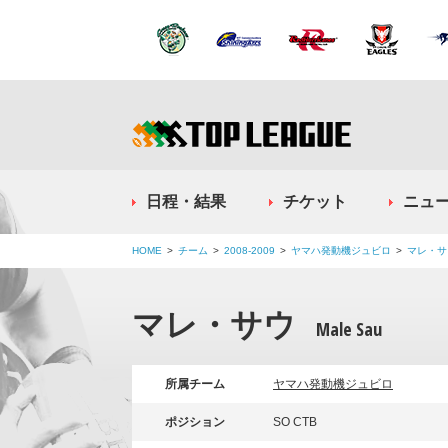
日程・結果
チケット
ニュ
HOME
チーム
2008-2009
ヤマハ発動機ジュビロ
マレ・サ
マレ・サウ
Male Sau
所属チーム
ヤマハ発動機ジュビロ
ポジション
SO CTB