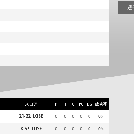
選
スコア
P
T
G
PG
DG
成功率
21
-
22
LOSE
0
0
0
0
0
0％
8
-
52
LOSE
0
0
0
0
0
0％