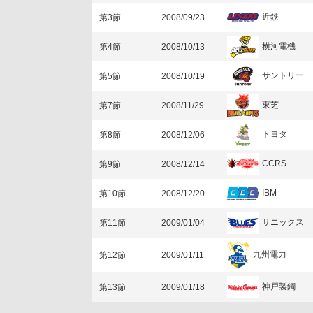
近鉄
第3節
2008/09/23
横河電機
第4節
2008/10/13
サントリー
第5節
2008/10/19
東芝
第7節
2008/11/29
トヨタ
第8節
2008/12/06
CCRS
第9節
2008/12/14
IBM
第10節
2008/12/20
サニックス
第11節
2009/01/04
九州電力
第12節
2009/01/11
神戸製鋼
第13節
2009/01/18