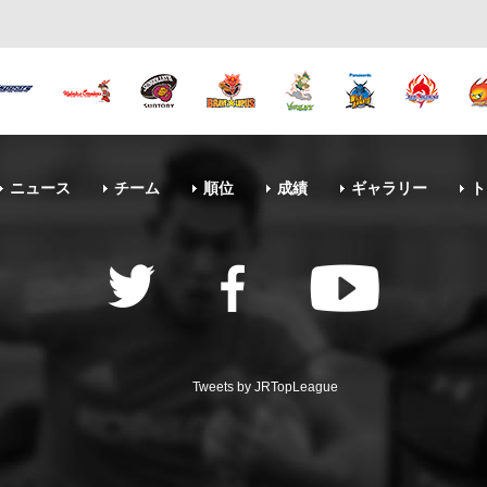
ニュース
チーム
順位
成績
ギャラリー
ト
Tweets by JRTopLeague