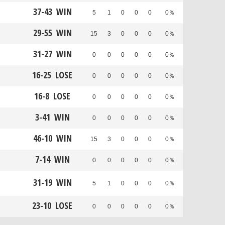
37
-
43
WIN
5
1
0
0
0
0％
29
-
55
WIN
15
3
0
0
0
0％
31
-
27
WIN
0
0
0
0
0
0％
16
-
25
LOSE
0
0
0
0
0
0％
16
-
8
LOSE
0
0
0
0
0
0％
3
-
41
WIN
0
0
0
0
0
0％
46
-
10
WIN
15
3
0
0
0
0％
7
-
14
WIN
0
0
0
0
0
0％
31
-
19
WIN
5
1
0
0
0
0％
23
-
10
LOSE
0
0
0
0
0
0％