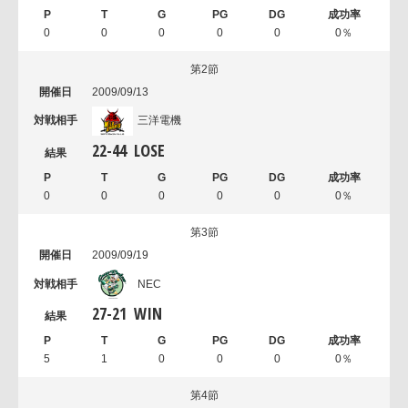
0
0
0
0
0
0％
第2節
2009/09/13
三洋電機
22
-
44
LOSE
0
0
0
0
0
0％
第3節
2009/09/19
NEC
27
-
21
WIN
5
1
0
0
0
0％
第4節