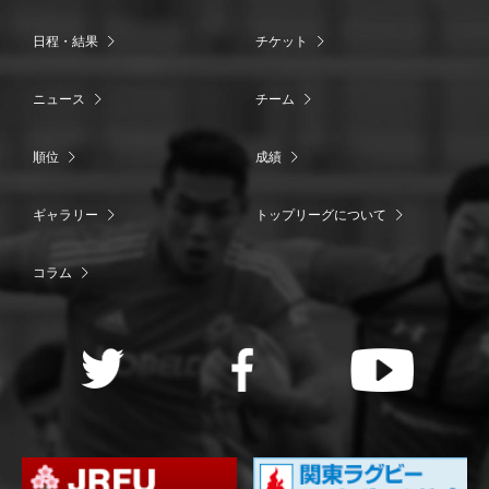
日程・結果
チケット
ニュース
チーム
順位
成績
ギャラリー
トップリーグについて
コラム