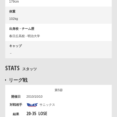
179cm
体重
102kg
出身校・チーム歴
春日丘高校 - 明治大学
キャップ
－
STATS
スタッツ
リーグ戦
第5節
2010/10/10
サニックス
20
-
35
LOSE