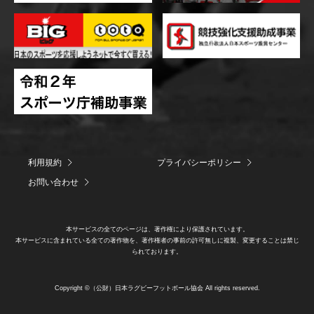
利用規約
プライバシーポリシー
お問い合わせ
本サービスの全てのページは、著作権により保護されています。
本サービスに含まれている全ての著作物を、著作権者の事前の許可無しに複製、変更することは禁じ
られております。
Copyright ©（公財）日本ラグビーフットボール協会 All rights reserved.