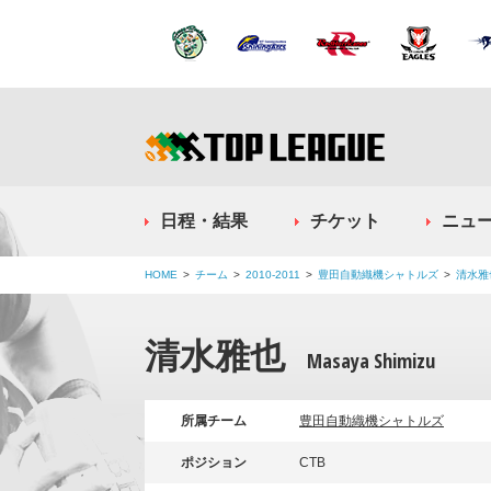
日程・結果
チケット
ニュ
HOME
チーム
2010-2011
豊田自動織機シャトルズ
清水雅
清水雅也
Masaya Shimizu
所属チーム
豊田自動織機シャトルズ
ポジション
CTB