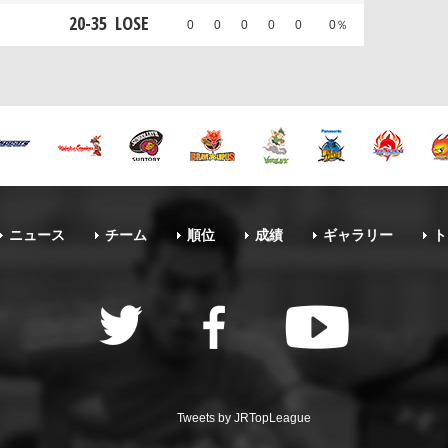
20
-
35
LOSE
0
0
0
0
0
0％
ニュース
チーム
順位
成績
ギャラリー
ト
Tweets by JRTopLeague