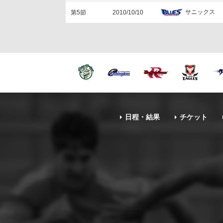
サニックス
第5節
2010/10/10
日程・結果
チケット