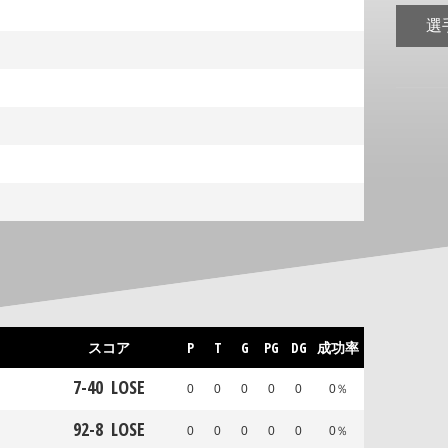
選
スコア
P
T
G
PG
DG
成功率
7
-
40
LOSE
0
0
0
0
0
0％
92
-
8
LOSE
0
0
0
0
0
0％