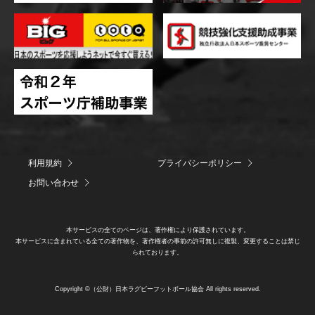
利用規約
プライバシーポリシー
お問い合わせ
本サービスの全てのページは、著作権により保護されています。
本サービスに含まれている全ての著作物を、著作権者の事前の許可無しに複製、変更することは禁じ
られております。
Copyright ©（公財）日本ラグビーフットボール協会 All rights reserved.