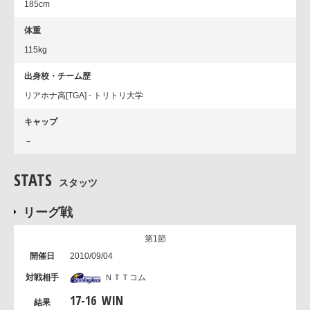
185cm
体重
115kg
出身校・チーム歴
リアホナ高[TGA] - トリトリ大学
キャップ
－
STATS
スタッツ
リーグ戦
第1節
2010/09/04
ＮＴＴコム
17
-
16
WIN