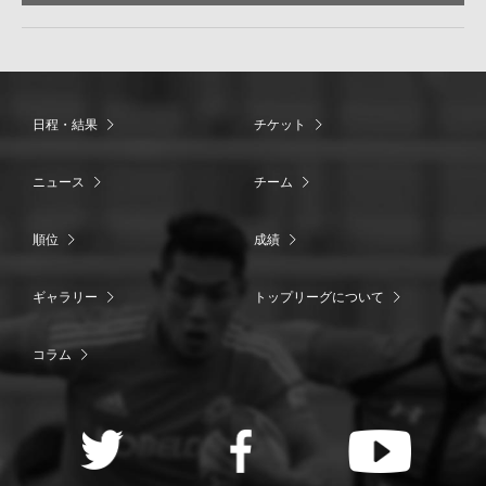
日程・結果
チケット
ニュース
チーム
順位
成績
ギャラリー
トップリーグについて
コラム