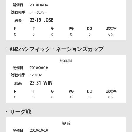
2010/06/04
ノースハー
23
-
19
LOSE
0
0
0
0
0
0％
ANZパシフィック・ネーションズカップ
第2戦目
2010/06/19
SAMOA
23
-
31
WIN
0
0
0
0
0
0％
リーグ戦
第6節
2010/10/16