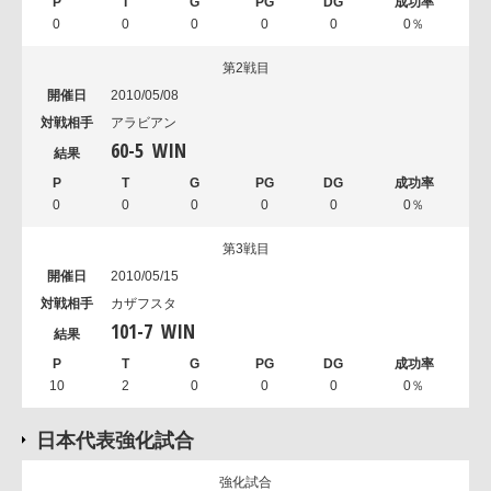
0
0
0
0
0
0％
第2戦目
2010/05/08
アラビアン
60
-
5
WIN
0
0
0
0
0
0％
第3戦目
2010/05/15
カザフスタ
101
-
7
WIN
10
2
0
0
0
0％
日本代表強化試合
強化試合