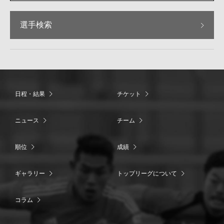
選手検索
日程・結果
チケット
ニュース
チーム
順位
成績
ギャラリー
トップリーグについて
コラム