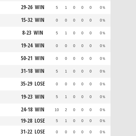
29
-
26
WIN
5
1
0
0
0
0％
15
-
32
WIN
0
0
0
0
0
0％
8
-
23
WIN
5
1
0
0
0
0％
19
-
24
WIN
0
0
0
0
0
0％
50
-
21
WIN
0
0
0
0
0
0％
31
-
18
WIN
5
1
0
0
0
0％
35
-
29
LOSE
0
0
0
0
0
0％
19
-
23
WIN
5
1
0
0
0
0％
24
-
18
WIN
10
2
0
0
0
0％
19
-
28
LOSE
5
1
0
0
0
0％
31
-
22
LOSE
0
0
0
0
0
0％