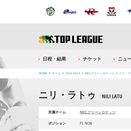
日程・結果
チケット
ニュ
HOME
チーム
2011-2012
NECグリーンロケッツ
ニリ・ラ
ニリ・ラトゥ
NILI LATU
所属チーム
NECグリーンロケッツ
ポジション
FL NO8