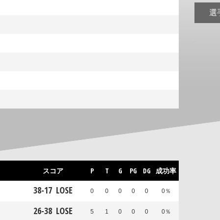
選
スコア
P
T
G
PG
DG
成功率
38
-
17
LOSE
0
0
0
0
0
0％
26
-
38
LOSE
5
1
0
0
0
0％