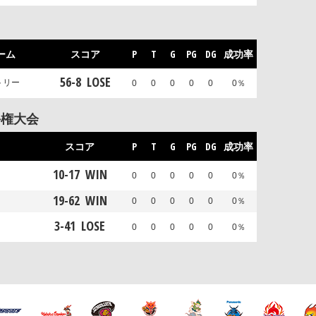
ーム
スコア
P
T
G
PG
DG
成功率
56
-
8
LOSE
トリー
0
0
0
0
0
0％
手権大会
スコア
P
T
G
PG
DG
成功率
10
-
17
WIN
0
0
0
0
0
0％
19
-
62
WIN
0
0
0
0
0
0％
3
-
41
LOSE
0
0
0
0
0
0％