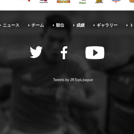
ニュース
チーム
順位
成績
ギャラリー
ト
Tweets by JRTopLeague