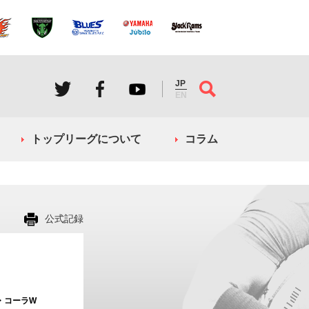
JP
EN
トップリーグについて
コラム
公式記録
・コーラW