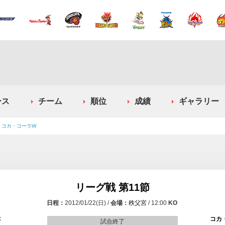
ース
チーム
順位
成績
ギャラリー
対 コカ・コーラW
リーグ戦 第11節
2012/01/22(日)
秩父宮
12:00
C
コカ
試合終了