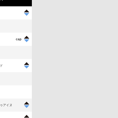
ド
ゥアイヌ