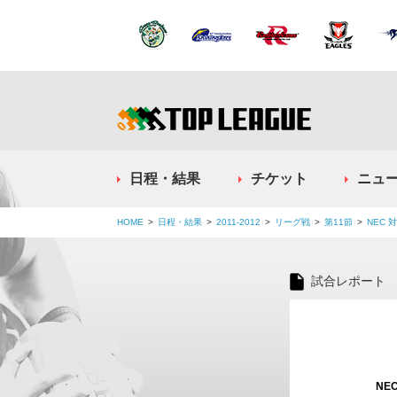
日程・結果
チケット
ニュ
HOME
日程・結果
2011-2012
リーグ戦
第11節
NEC 
試合レポート
NE