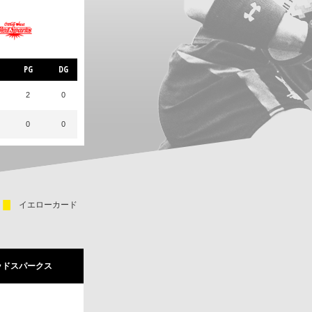
PG
DG
2
0
0
0
イエローカード
ッドスパークス