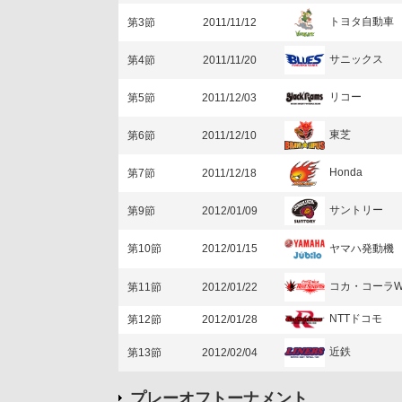
トヨタ自動車
第3節
2011/11/12
サニックス
第4節
2011/11/20
リコー
第5節
2011/12/03
東芝
第6節
2011/12/10
Honda
第7節
2011/12/18
サントリー
第9節
2012/01/09
ヤマハ発動機
第10節
2012/01/15
コカ・コーラ
第11節
2012/01/22
NTTドコモ
第12節
2012/01/28
近鉄
第13節
2012/02/04
プレーオフトーナメント