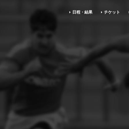
日程・結果
チケット