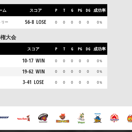
ーム
スコア
P
T
G
PG
DG
成功率
56
-
8
LOSE
トリー
0
0
0
0
0
0％
手権大会
スコア
P
T
G
PG
DG
成功率
10
-
17
WIN
0
0
0
0
0
0％
19
-
62
WIN
0
0
0
0
0
0％
3
-
41
LOSE
0
0
0
0
0
0％