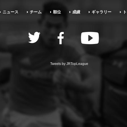
ニュース
チーム
順位
成績
ギャラリー
ト
Tweets by JRTopLeague