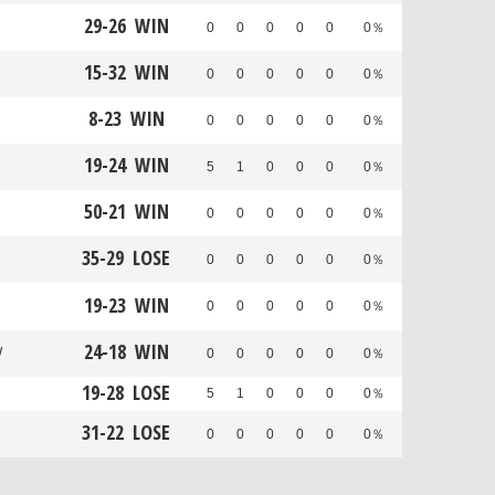
29
-
26
WIN
0
0
0
0
0
0％
15
-
32
WIN
0
0
0
0
0
0％
8
-
23
WIN
0
0
0
0
0
0％
19
-
24
WIN
5
1
0
0
0
0％
50
-
21
WIN
0
0
0
0
0
0％
35
-
29
LOSE
0
0
0
0
0
0％
19
-
23
WIN
0
0
0
0
0
0％
24
-
18
WIN
W
0
0
0
0
0
0％
19
-
28
LOSE
5
1
0
0
0
0％
31
-
22
LOSE
0
0
0
0
0
0％