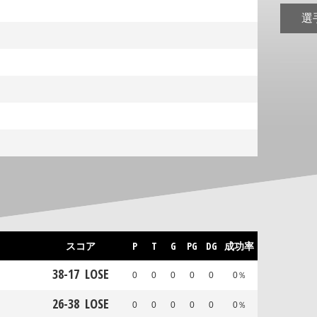
選
スコア
P
T
G
PG
DG
成功率
38
-
17
LOSE
0
0
0
0
0
0％
26
-
38
LOSE
0
0
0
0
0
0％