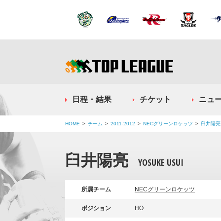
日程・結果
チケット
ニュ
HOME
チーム
2011-2012
NECグリーンロケッツ
臼井陽亮
臼井陽亮
YOSUKE USUI
所属チーム
NECグリーンロケッツ
ポジション
HO