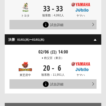
33
-
33
観客数：4,092人
トヨタ
ヤマハ
試合詳細
決勝
01/01(木)〜01/01(木)
02/06
14:00
(日)
秩父宮
（東京）
20
-
6
観客数：11,951人
東芝府中
ヤマハ
試合詳細