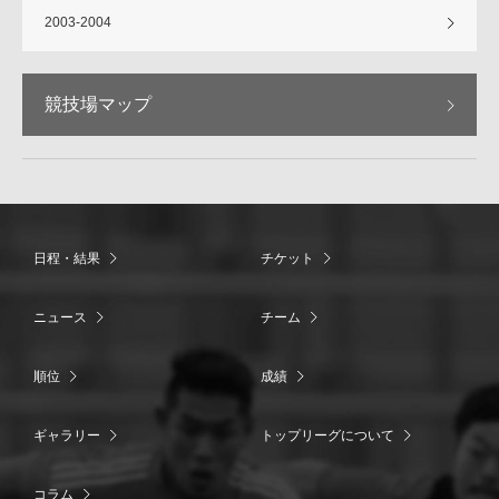
2003-2004
競技場マップ
日程・結果
チケット
ニュース
チーム
順位
成績
ギャラリー
トップリーグについて
コラム