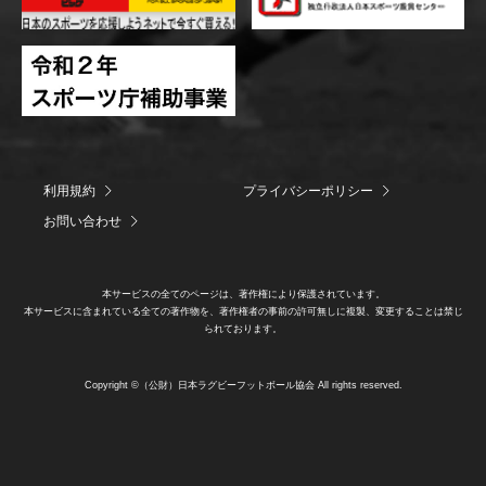
利用規約
プライバシーポリシー
お問い合わせ
本サービスの全てのページは、著作権により保護されています。
本サービスに含まれている全ての著作物を、著作権者の事前の許可無しに複製、変更することは禁じ
られております。
Copyright ©（公財）日本ラグビーフットボール協会 All rights reserved.