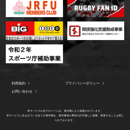
利用規約
プライバシーポリシー
お問い合わせ
本サービスの全てのページは、著作権により保護されています。
本サービスに含まれている全ての著作物を、著作権者の事前の許可無しに複製、変更することは禁じ
られております。