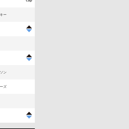
キー
ソン
ーズ