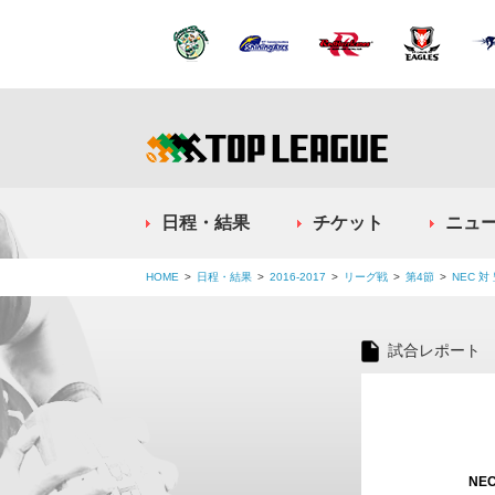
日程・結果
チケット
ニュ
HOME
日程・結果
2016-2017
リーグ戦
第4節
NEC 
試合レポート
NE