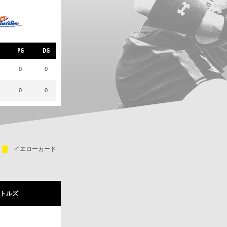
PG
DG
0
0
0
0
イエローカード
トルズ