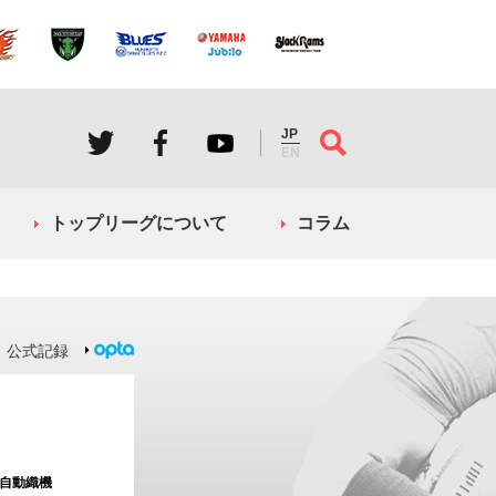
JP
EN
トップリーグについて
コラム
公式記録
自動織機