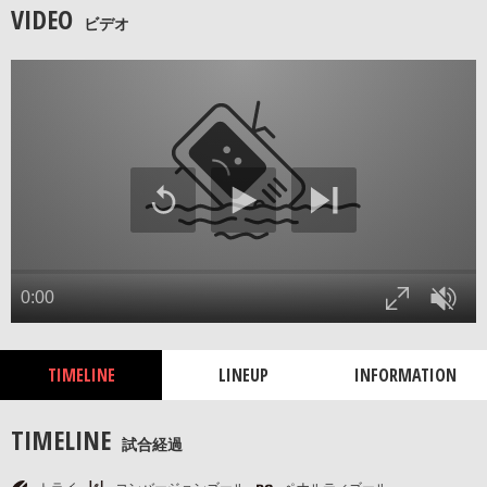
VIDEO
ビデオ
TIMELINE
LINEUP
INFORMATION
TIMELINE
試合経過