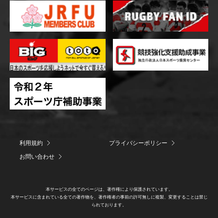
利用規約
プライバシーポリシー
お問い合わせ
本サービスの全てのページは、著作権により保護されています。
本サービスに含まれている全ての著作物を、著作権者の事前の許可無しに複製、変更することは禁じ
られております。