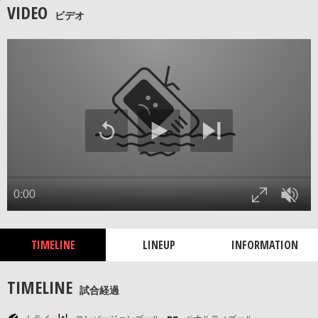
VIDEO
ビデオ
TIMELINE
LINEUP
INFORMATION
TIMELINE
試合経過