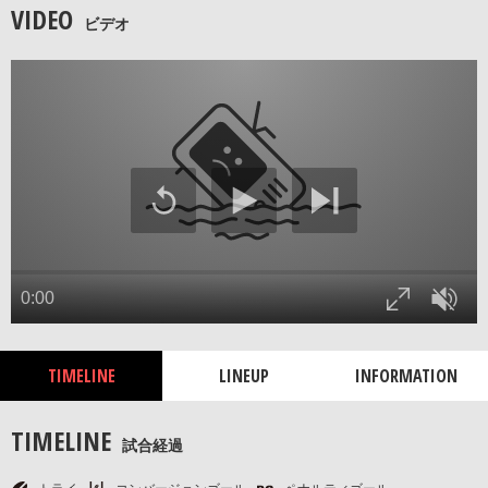
VIDEO
ビデオ
TIMELINE
LINEUP
INFORMATION
TIMELINE
試合経過