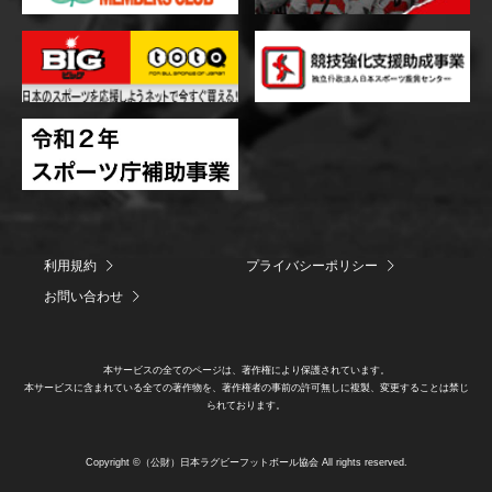
利用規約
プライバシーポリシー
お問い合わせ
本サービスの全てのページは、著作権により保護されています。
本サービスに含まれている全ての著作物を、著作権者の事前の許可無しに複製、変更することは禁じ
られております。
Copyright ©（公財）日本ラグビーフットボール協会 All rights reserved.