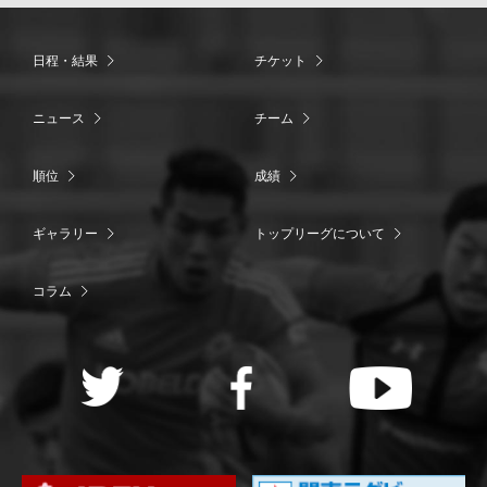
日程・結果
チケット
ニュース
チーム
順位
成績
ギャラリー
トップリーグについて
コラム