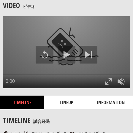
VIDEO
ビデオ
TIMELINE
LINEUP
INFORMATION
TIMELINE
試合経過