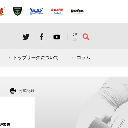
JP
EN
トップリーグについて
コラム
公式記録
戸製鋼