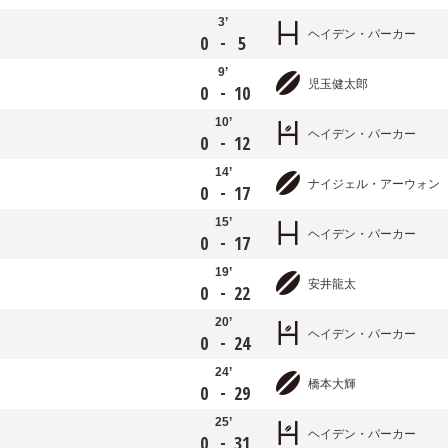
3’
ヘイデン・パーカー
-
0
5
9’
児玉健太郎
-
0
10
10’
ヘイデン・パーカー
-
0
12
14’
ナイジェル・アーウォン
-
0
17
15’
ヘイデン・パーカー
-
0
17
19’
安井龍太
-
0
22
20’
ヘイデン・パーカー
-
0
24
24’
橋本大輝
-
0
29
25’
ヘイデン・パーカー
-
0
31