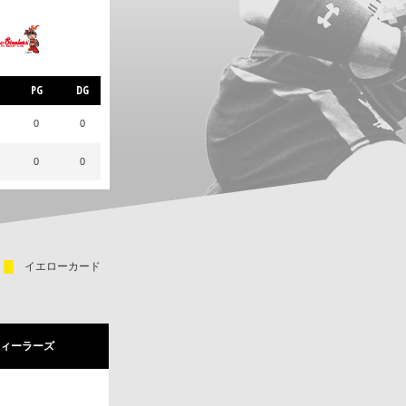
PG
DG
0
0
0
0
イエローカード
ィーラーズ