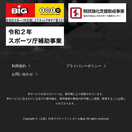
利用規約
プライバシーポリシー
お問い合わせ
本サービスの全てのページは、著作権により保護されています。
本サービスに含まれている全ての著作物を、著作権者の事前の許可無しに複製、変更することは禁じ
られております。
Copyright ©（公財）日本ラグビーフットボール協会 All rights reserved.