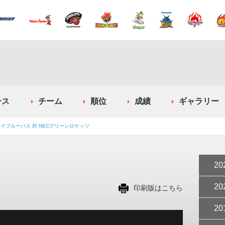
ース
チーム
順位
成績
ギャラリー
イブルーパス 対 NECグリーンロケッツ
20
20
印刷版はこちら
20