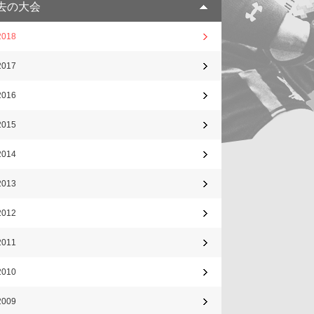
去の大会
2018
2017
2016
2015
2014
2013
2012
2011
2010
2009