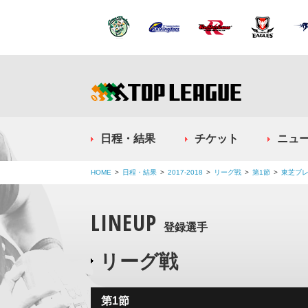
日程・結果
チケット
ニュ
HOME
日程・結果
2017-2018
リーグ戦
第1節
東芝ブレ
LINEUP
登録選手
リーグ戦
第1節