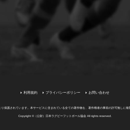
利用規約
プライバシーポリシー
お問い合わせ
より保護されています。
本サービスに含まれている全ての著作物を、著作権者の事前の許可無しに複
Copyright ©（公財）日本ラグビーフットボール協会 All rights reserved.