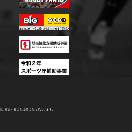
製、変更することは禁じられております。