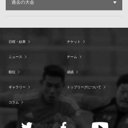
過去の大会
日程・結果
チケット
ニュース
チーム
順位
成績
ギャラリー
トップリーグについて
コラム