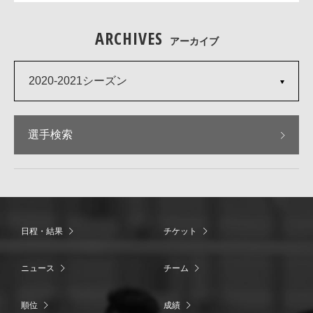
ARCHIVES
アーカイブ
2020-2021シーズン
選手検索
日程・結果
チケット
ニュース
チーム
順位
成績