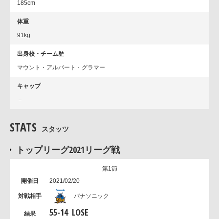
185cm
体重
91kg
出身校・チーム歴
マウント・アルバート・グラマー
キャップ
－
STATS
スタッツ
トップリーグ2021リーグ戦
第1節
2021/02/20
パナソニック
55
-
14
LOSE