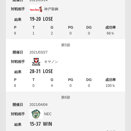
2021/03/14
神戸製鋼
19
-
20
LOSE
9
1
2
0
0
66％
第5節
2021/03/27
キヤノン
28
-
31
LOSE
8
0
4
0
0
100％
第6節
2021/04/04
NEC
15
-
37
WIN