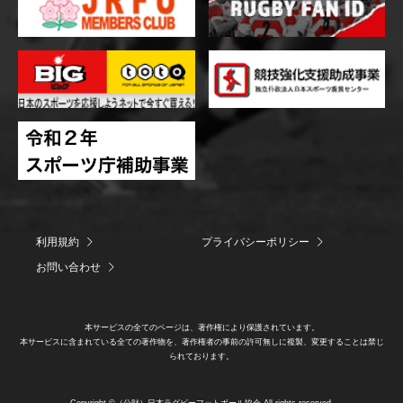
利用規約
プライバシーポリシー
お問い合わせ
本サービスの全てのページは、著作権により保護されています。
本サービスに含まれている全ての著作物を、著作権者の事前の許可無しに複製、変更することは禁じ
られております。