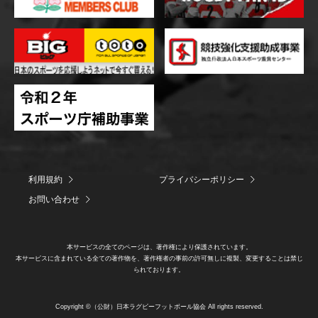
利用規約
プライバシーポリシー
お問い合わせ
本サービスの全てのページは、著作権により保護されています。
本サービスに含まれている全ての著作物を、著作権者の事前の許可無しに複製、変更することは禁じ
られております。
Copyright ©（公財）日本ラグビーフットボール協会 All rights reserved.