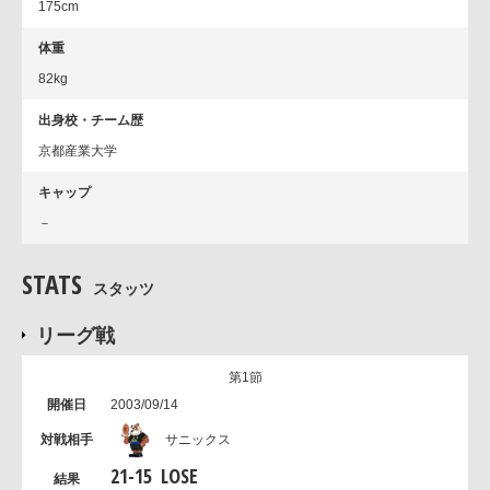
175cm
体重
82kg
出身校・チーム歴
京都産業大学
キャップ
－
STATS
スタッツ
リーグ戦
第1節
2003/09/14
サニックス
21
-
15
LOSE