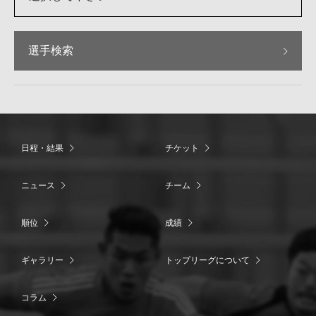
選手検索
日程・結果
チケット
ニュース
チーム
順位
成績
ギャラリー
トップリーグについて
コラム