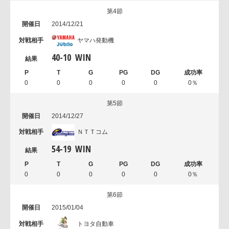
第4節
2014/12/21
ヤマハ発動機
40
-
10
WIN
0
0
0
0
0
0％
第5節
2014/12/27
ＮＴＴコム
54
-
19
WIN
0
0
0
0
0
0％
第6節
2015/01/04
トヨタ自動車