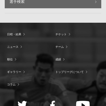
選手検索
日程・結果
チケット
ニュース
チーム
順位
成績
ギャラリー
トップリーグについて
コラム