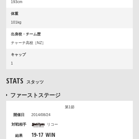
193cm
体重
101kg
出身校・チーム歴
チャーチ高校［NZ］
キャップ
1
STATS
スタッツ
ファーストステージ
第1節
2014/08/24
リコー
19
-
17
WIN