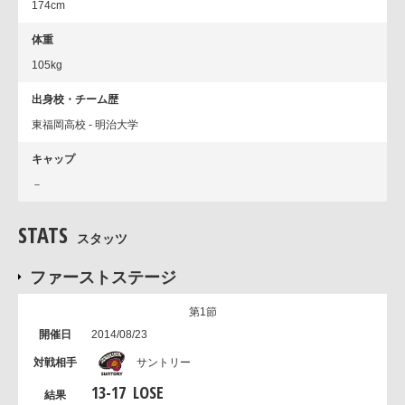
174cm
体重
105kg
出身校・チーム歴
東福岡高校 - 明治大学
キャップ
－
STATS
スタッツ
ファーストステージ
第1節
2014/08/23
サントリー
13
-
17
LOSE