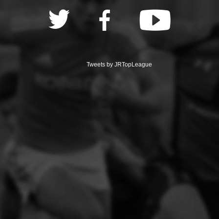
Tweets by JRTopLeague