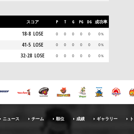
スコア
P
T
G
PG
DG
成功率
18
-
8
LOSE
0
0
0
0
0
0％
41
-
5
LOSE
0
0
0
0
0
0％
32
-
28
LOSE
0
0
0
0
0
0％
ニュース
チーム
順位
成績
ギャラリー
ト