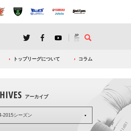
JP
EN
トップリーグについて
コラム
HIVES
アーカイブ
14-2015シーズン