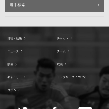
選手検索
日程・結果
チケット
ニュース
チーム
順位
成績
ギャラリー
トップリーグについて
コラム