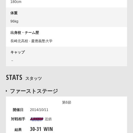
180cm
体重
96kg
出身校・チーム歴
長崎北高校 - 慶應義塾大学
キャップ
－
STATS
スタッツ
ファーストステージ
第6節
2014/10/11
近鉄
30
-
31
WIN