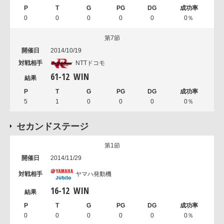
0
0
0
0
0
0％
第7節
2014/10/19
NTTドコモ
61
-
12
WIN
5
1
0
0
0
0％
セカンドステージ
第1節
2014/11/29
ヤマハ発動機
16
-
12
WIN
0
0
0
0
0
0％