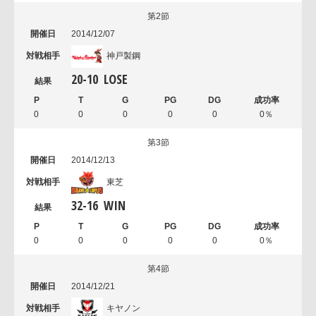
第2節
2014/12/07
神戸製鋼
20
-
10
LOSE
0
0
0
0
0
0％
第3節
2014/12/13
東芝
32
-
16
WIN
0
0
0
0
0
0％
第4節
2014/12/21
キヤノン