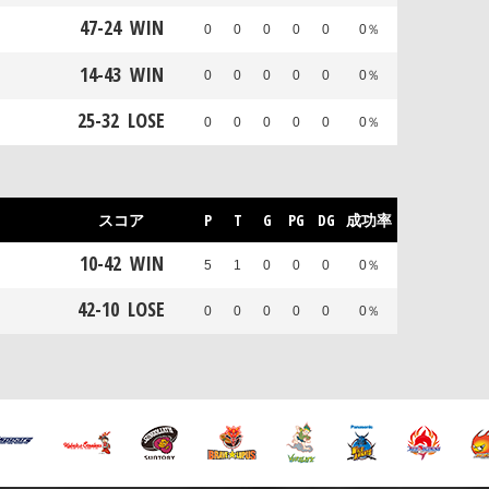
47
-
24
WIN
0
0
0
0
0
0％
14
-
43
WIN
0
0
0
0
0
0％
25
-
32
LOSE
0
0
0
0
0
0％
スコア
P
T
G
PG
DG
成功率
10
-
42
WIN
5
1
0
0
0
0％
42
-
10
LOSE
0
0
0
0
0
0％