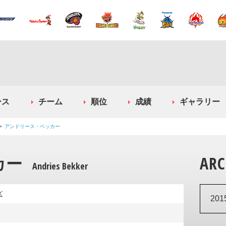
ース
チーム
順位
成績
ギャラリー
アンドリース・ベッカー
カー
ARC
Andries Bekker
ズ
20