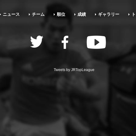
ニュース
チーム
順位
成績
ギャラリー
ト
Tweets by JRTopLeague