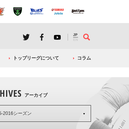
JP
EN
トップリーグについて
コラム
HIVES
アーカイブ
15-2016シーズン