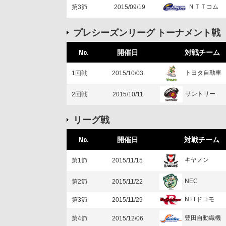
ＮＴＴコム
第3節
2015/09/19
プレシーズンリーグ トーナメント戦
No.
開催日
対戦チーム
トヨタ自動車
1回戦
2015/10/03
サントリー
2回戦
2015/10/11
リーグ戦
No.
開催日
対戦チーム
キヤノン
第1節
2015/11/15
NEC
第2節
2015/11/22
NTTドコモ
第3節
2015/11/29
豊田自動織機
第4節
2015/12/06