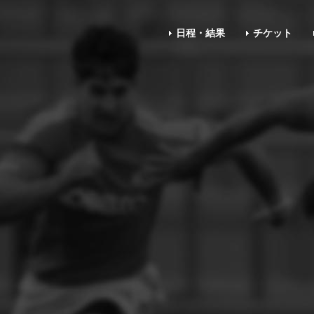
日程・結果
チケット