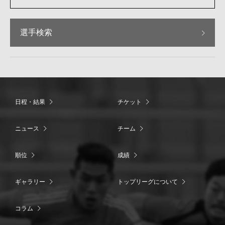
選手検索
日程・結果
チケット
ニュース
チーム
順位
成績
ギャラリー
トップリーグについて
コラム