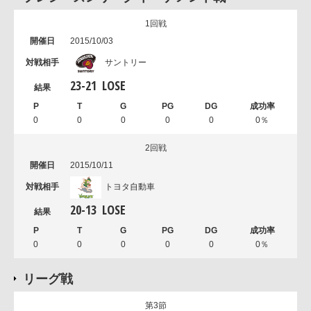
1回戦
2015/10/03
サントリー
23
-
21
LOSE
0
0
0
0
0
0％
2回戦
2015/10/11
トヨタ自動車
20
-
13
LOSE
0
0
0
0
0
0％
リーグ戦
第3節