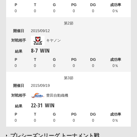
0
0
0
0
0
0％
第2節
2015/09/12
キヤノン
8
-
7
WIN
0
0
0
0
0
0％
第3節
2015/09/19
豊田自動織機
22
-
31
WIN
0
0
0
0
0
0％
プレシーズンリーグ トーナメント戦