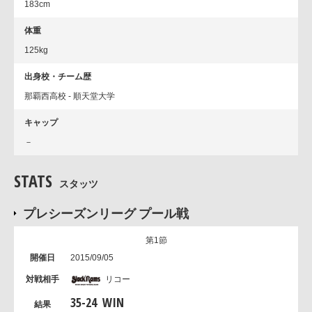
183cm
体重
125kg
出身校・チーム歴
那覇西高校 - 順天堂大学
キャップ
－
STATS
スタッツ
プレシーズンリーグ プール戦
第1節
2015/09/05
リコー
35
-
24
WIN