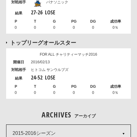
パナソニック
27
-
26
LOSE
0
0
0
0
0
0％
トップリーグオールスター
FOR ALL チャリティーマッチ2016
2016/02/13
ヒトコム サンウルブズ
24
-
52
LOSE
0
0
0
0
0
0％
ARCHIVES
アーカイブ
2015-2016シーズン