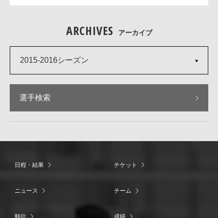
ARCHIVES
アーカイブ
2015-2016シーズン
選手検索
日程・結果
チケット
ニュース
チーム
順位
成績