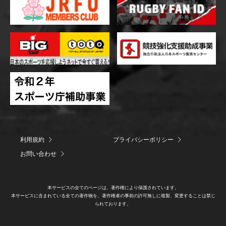
利用規約
プライバシーポリシー
お問い合わせ
本サービスの全てのページは、著作権により保護されています。
本サービスに含まれている全ての著作物を、著作権者の事前の許可無しに複製、変更することは禁じ
られております。