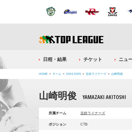
日程・結果
チケット
ニュ
HOME
チーム
2004-2005
近鉄ライナーズ
山崎明俊
山崎明俊
YAMAZAKI AKITOSHI
所属チーム
近鉄ライナーズ
ポジション
CTB