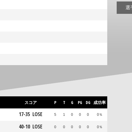
選
スコア
P
T
G
PG
DG
成功率
17
-
35
LOSE
5
1
0
0
0
0％
40
-
10
LOSE
0
0
0
0
0
0％