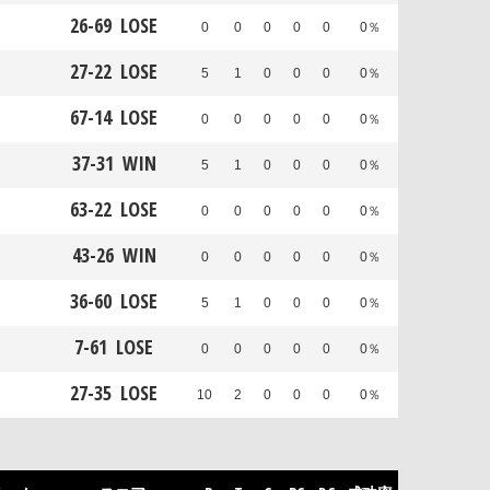
26
-
69
LOSE
0
0
0
0
0
0％
27
-
22
LOSE
5
1
0
0
0
0％
67
-
14
LOSE
0
0
0
0
0
0％
37
-
31
WIN
5
1
0
0
0
0％
63
-
22
LOSE
0
0
0
0
0
0％
43
-
26
WIN
0
0
0
0
0
0％
36
-
60
LOSE
5
1
0
0
0
0％
7
-
61
LOSE
0
0
0
0
0
0％
27
-
35
LOSE
10
2
0
0
0
0％