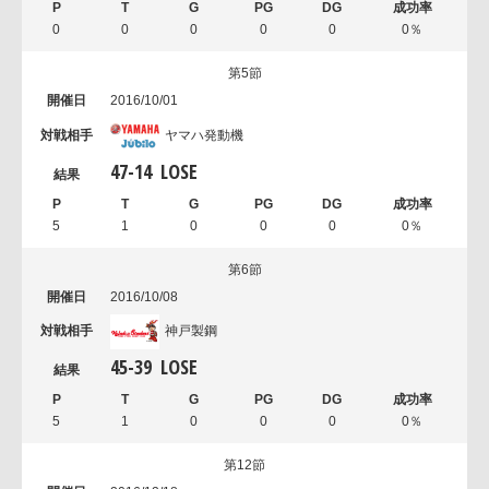
0
0
0
0
0
0％
第5節
2016/10/01
ヤマハ発動機
47
-
14
LOSE
5
1
0
0
0
0％
第6節
2016/10/08
神戸製鋼
45
-
39
LOSE
5
1
0
0
0
0％
第12節