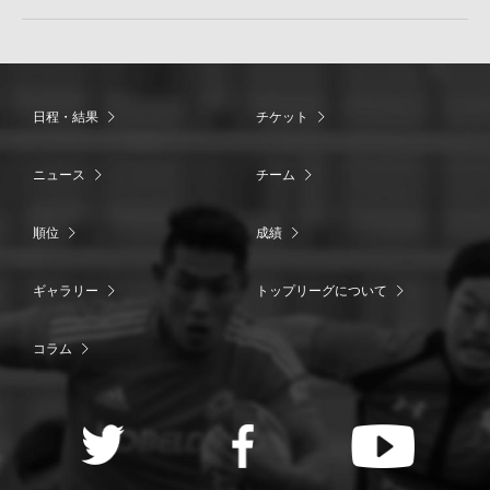
日程・結果
チケット
ニュース
チーム
順位
成績
ギャラリー
トップリーグについて
コラム