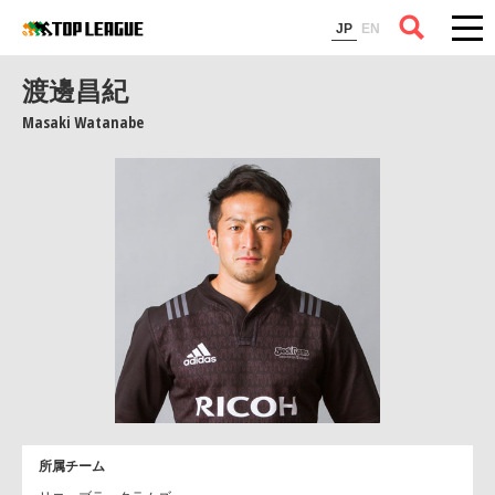
コラム
JP
EN
渡邊昌紀
Masaki Watanabe
所属チーム