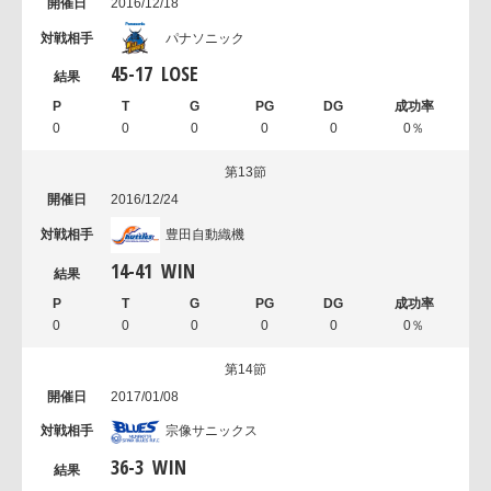
2016/12/18
パナソニック
45
-
17
LOSE
0
0
0
0
0
0％
第13節
2016/12/24
豊田自動織機
14
-
41
WIN
0
0
0
0
0
0％
第14節
2017/01/08
宗像サニックス
36
-
3
WIN