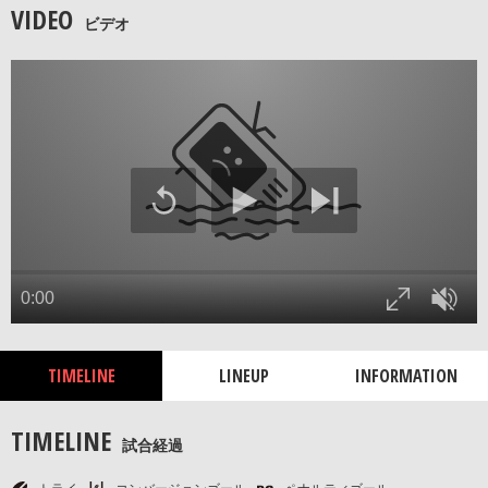
VIDEO
ビデオ
TIMELINE
LINEUP
INFORMATION
TIMELINE
試合経過