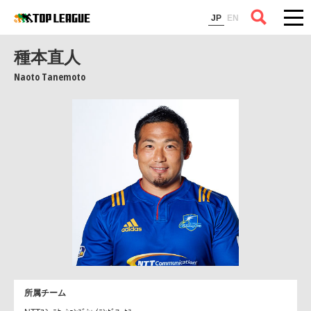
コラム
JP
EN
種本直人
Naoto Tanemoto
所属チーム