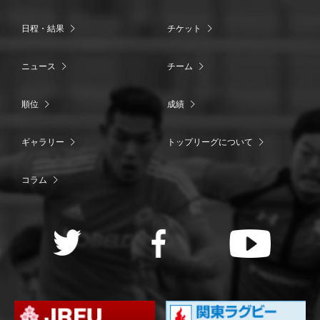
日程・結果
チケット
ニュース
チーム
順位
成績
ギャラリー
トップリーグについて
コラム