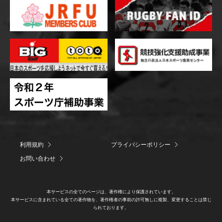
利用規約
プライバシーポリシー
お問い合わせ
本サービスの全てのページは、著作権により保護されています。
本サービスに含まれている全ての著作物を、著作権者の事前の許可無しに複製、変更することは禁じ
られております。