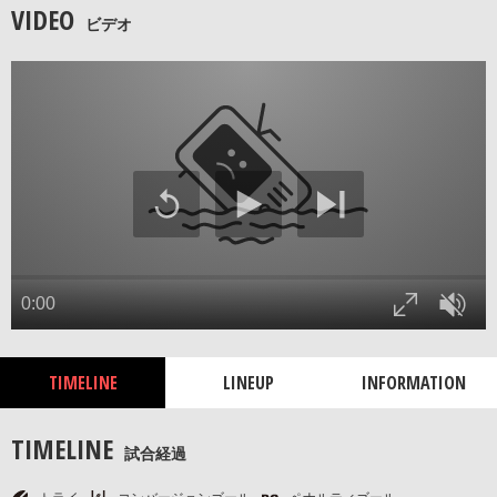
VIDEO
ビデオ
TIMELINE
LINEUP
INFORMATION
TIMELINE
試合経過